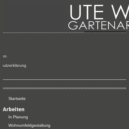
sum
chutzerklärung
p
Startseite
Arbeiten
In Planung
Wohnumfeldgestaltung