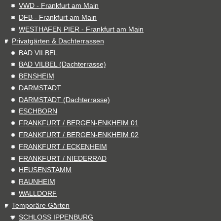
VWD - Frankfurt am Main
DFB - Frankfurt am Main
WESTHAFEN PIER - Frankfurt am Main
Privatgärten & Dachterrassen
BAD VILBEL
BAD VILBEL (Dachterrasse)
BENSHEIM
DARMSTADT
DARMSTADT (Dachterrasse)
ESCHBORN
FRANKFURT / BERGEN-ENKHEIM 01
FRANKFURT / BERGEN-ENKHEIM 02
FRANKFURT / ECKENHEIM
FRANKFURT / NIEDERRAD
HEUSENSTAMM
RAUNHEIM
WALLDORF
Temporäre Gärten
SCHLOSS IPPENBURG