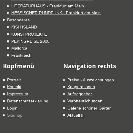
LITERATURHAUS - Frankfurt am Main
HESSISCHER RUNDFUNK - Frankfurt am Main
Besonderes
KISH ISLAND
KUNSTPROJEKTE
PEKINGREISE 2008
Mallorca
Frankreich
Kopfmenü
Navigation rechts
Portrait
Preise - Auszeichnungen
Kontakt
Kooperationen
Impressum
Auftraggeber
Datenschutzerklärung
Veröffentlichungen
Login
Galerie schöner Gärten
Sitemap
Aktuell !!!